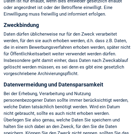
Daten ist nur erlaubt, wenn dies entweder gesetzlich erlaubt
oder angeordnet ist oder der Betroffene einwilligt. Eine
Einwilligung muss freiwillig und informiert erfolgen.
Zweckbindung
Daten dürfen üblicherweise nur für den Zweck verarbeitet
werden, für den sie auch erhoben werden, d.h. dass z.B. Daten,
die in einem Bewerbungsverfahren erhoben werden, später nicht
für Öffentlichkeitsarbeit weiter verwendet werden dürfen.
Insbesondere geht damit einher, dass Daten nach Zweckablauf
gelöscht werden müssen, es sei denn es gibt eine gesetzlich
vorgeschriebene Archivierungspflicht.
Datenvermeidung und Datensparsamkeit
Bei der Erhebung, Verarbeitung und Nutzung
personenbezogener Daten sollte immer berücksichtigt werden,
welche Daten tatsächlich benötigt werden. Wird ein Datum
nicht gebraucht, sollte es auch nicht erhoben werden.
Überlegen Sie also genau, welche Daten Sie speichern und
halten Sie sich dabei an den Zweck, für den Sie die Daten
speichern. Können Sie den Zweck nicht nennen, sollten Sie das