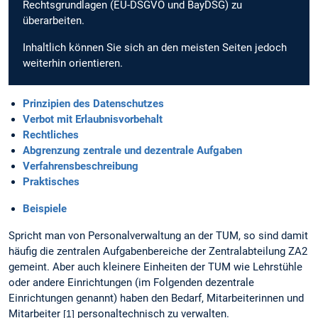
Rechtsgrundlagen (EU-DSGVO und BayDSG) zu
überarbeiten.
Inhaltlich können Sie sich an den meisten Seiten jedoch
weiterhin orientieren.
Prinzipien des Datenschutzes
Verbot mit Erlaubnisvorbehalt
Rechtliches
Abgrenzung zentrale und dezentrale Aufgaben
Verfahrensbeschreibung
Praktisches
Beispiele
Spricht man von Personalverwaltung an der TUM, so sind damit
häufig die zentralen Aufgabenbereiche der Zentralabteilung ZA2
gemeint. Aber auch kleinere Einheiten der TUM wie Lehrstühle
oder andere Einrichtungen (im Folgenden dezentrale
Einrichtungen genannt) haben den Bedarf, Mitarbeiterinnen und
Mitarbeiter
personaltechnisch zu verwalten.
[1]