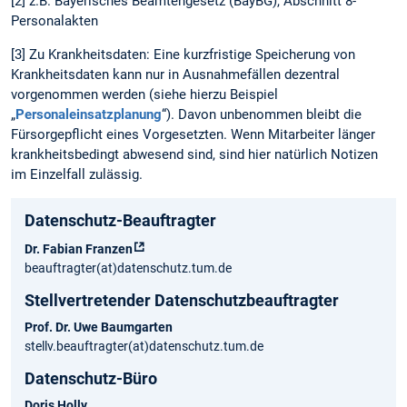
[2] z.B. Bayerisches Beamtengesetz (BayBG), Abschnitt 8-
Personalakten
[3] Zu Krankheitsdaten: Eine kurzfristige Speicherung von
Krankheitsdaten kann nur in Ausnahmefällen dezentral
vorgenommen werden (siehe hierzu Beispiel
„
Personaleinsatzplanung
“). Davon unbenommen bleibt die
Fürsorgepflicht eines Vorgesetzten. Wenn Mitarbeiter länger
krankheitsbedingt abwesend sind, sind hier natürlich Notizen
im Einzelfall zulässig.
Datenschutz-Beauftragter
Dr. Fabian Franzen
beauftragter(at)datenschutz.tum.de
Stellvertretender Datenschutzbeauftragter
Prof. Dr. Uwe Baumgarten
stellv.beauftragter(at)datenschutz.tum.de
Datenschutz-Büro
Doris Holly